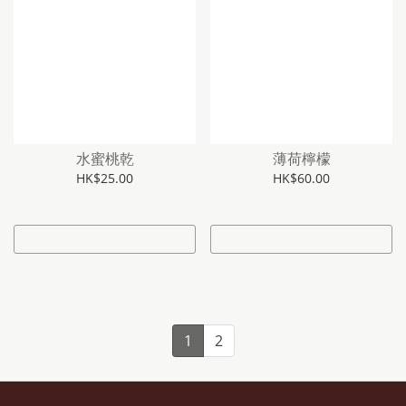
水蜜桃乾
薄荷檸檬
HK$25.00
HK$60.00
1
2