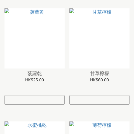
菠蘿乾
甘草檸檬
HK$25.00
HK$60.00