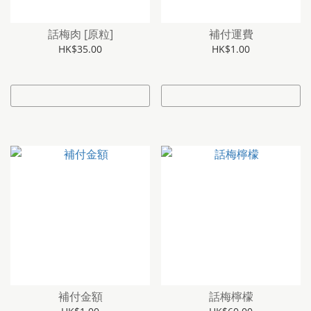
話梅肉 [原粒]
補付運費
HK$35.00
HK$1.00
補付金額
話梅檸檬