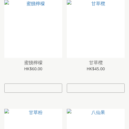
蜜餞檸檬
甘草欖
HK$60.00
HK$45.00