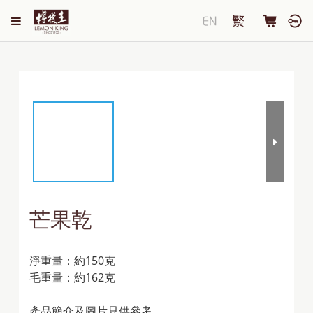
芒果乾
淨重量：約150克
毛重量：約162克
產品簡介及圖片只供參考