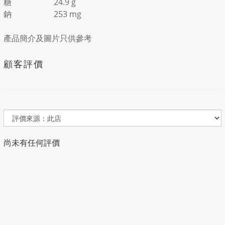
糖
24.9 g
鈉
253 mg
產品簡介及圖片只供參考
顧客評價
尚未有任何評價