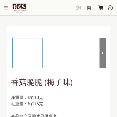
香菇脆脆 (梅子味)
淨重量：約110克
毛重量：約175克
產品簡介及圖片只供參考