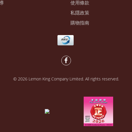
導
使用條款
私隱政策
購物指南
© 2026 Lemon King Company Limited. All rights reserved.