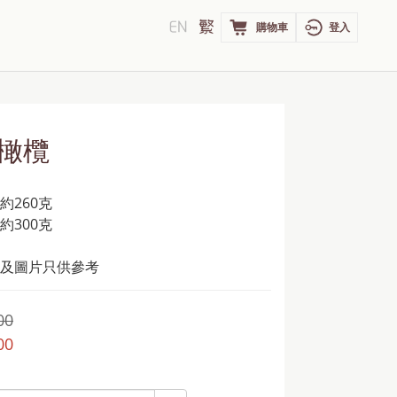
購物車
登入
橄欖
約260克
約300克
及圖片只供參考
00
00