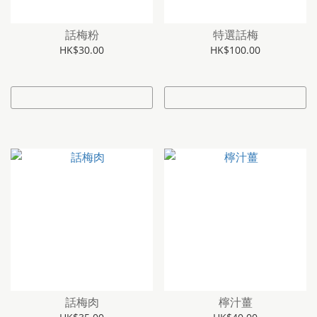
話梅粉
特選話梅
HK$30.00
HK$100.00
話梅肉
檸汁薑