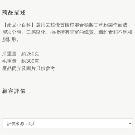
商品描述
【產品小百科】選用去核優質橄欖混合秘製甘草粉製作而成，
層次分明、口感鬆化。橄欖擁有豐富的鐵質、纖維素和不飽和
脂肪酸。
淨重量：約260克
毛重量：約300克
產品簡介及圖片只供參考
顧客評價