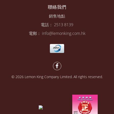
聯絡我們
銷售地點
電話： 2513 8139
電郵： info@lemonking.com.hk
© 2026 Lemon King Company Limited. All rights reserved.