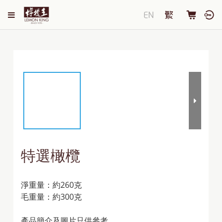
特選橄欖
淨重量：約260克
毛重量：約300克
產品簡介及圖片只供參考