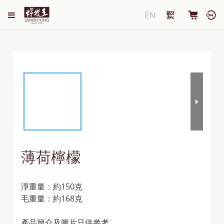
薄荷檸檬
淨重量：約150克
毛重量：約168克
產品簡介及圖片只供參考