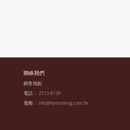
聯絡我們
銷售地點
電話： 2513 8139
電郵： info@lemonking.com.hk