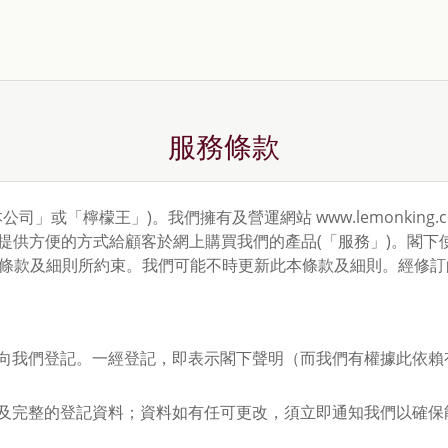
服務條款
」或「檸檬王」)。我們擁有及營運網站 www.lemonking.c
。我們的網站提供方便的方式給顧客於網上購買我們的產品(「服務」)。
條款及細則所約束。我們可能不時更新此本條款及細則。經修訂
向我們登記。一經登記，即表示閣下聲明（而我們有權據此依賴
及完整的登記資料；資料如有任可更改，須立即通知我們以確保