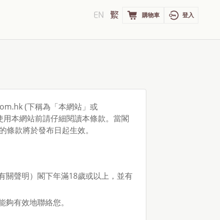
購物車
登入
om.hk (下稱為「本網站」或
閣下使用本網站前請仔細閱讀本條款。當閣
的條款將於發布日起生效。
有關聲明）閣下年滿18歲或以上，並有
能夠有效地聯絡您。