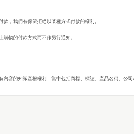
付款，我們有保留拒絕以某種方式付款的權利。
上購物的付款方式而不作另行通知。
有內容的知識產權權利，當中包括商標、標誌、產品名稱、公司