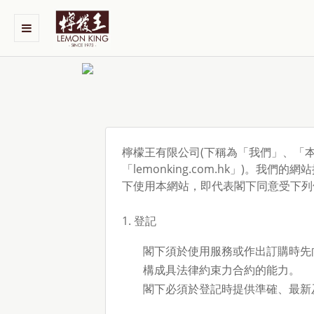
檸檬王有限公司(下稱為「我們」、「本公司
「lemonking.com.hk」)
下使用本網站，即代表閣下同意受下列
1. 登記
閣下須於使用服務或作出訂購時先
構成具法律約束力合約的能力。
閣下必須於登記時提供準確、最新