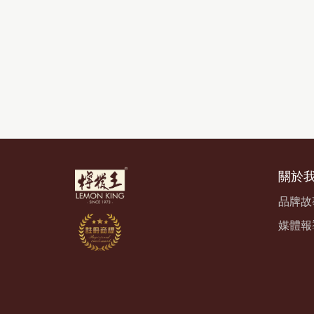
關於
品牌故
媒體報